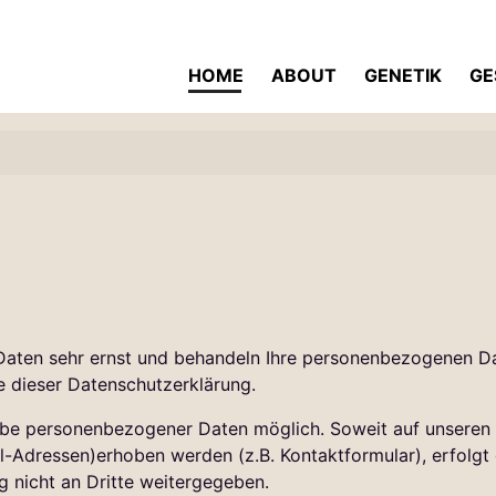
HOME
ABOUT
GENETIK
GE
Daten sehr ernst und behandeln Ihre personenbezogenen Da
e dieser Datenschutzerklärung.
abe personenbezogener Daten möglich. Soweit auf unsere
-Adressen)erhoben werden (z.B. Kontaktformular), erfolgt di
 nicht an Dritte weitergegeben.