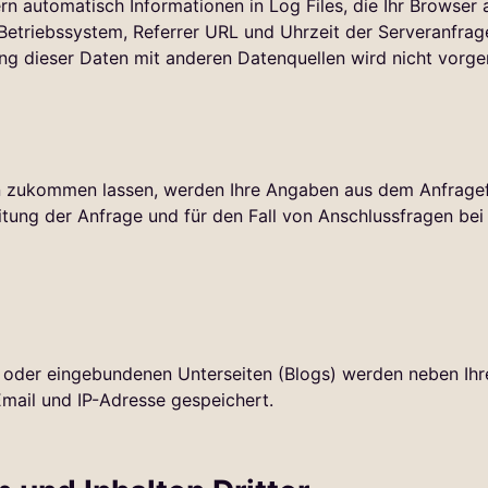
n automatisch Informationen in Log Files, die Ihr Browser a
etriebssystem, Referrer URL und Uhrzeit der Serveranfrag
g dieser Daten mit anderen Datenquellen wird nicht vor
n zukommen lassen, werden Ihre Angaben aus dem Anfragefo
ng der Anfrage und für den Fall von Anschlussfragen bei 
te oder eingebundenen Unterseiten (Blogs) werden neben 
mail und IP-Adresse gespeichert.