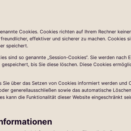
genannte Cookies. Cookies richten auf Ihrem Rechner keine
reundlicher, effektiver und sicherer zu machen. Cookies sin
er speichert.
es sind so genannte „Session-Cookies“. Sie werden nach E
gespeichert, bis Sie diese löschen. Diese Cookies ermögli
s Sie über das Setzen von Cookies informiert werden und Co
oder generellausschließen sowie das automatische Lösche
es kann die Funktionalität dieser Website eingeschränkt sei
Informationen