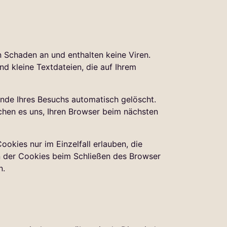
n Schaden an und enthalten keine Viren.
d kleine Textdateien, die auf Ihrem
nde Ihres Besuchs automatisch gelöscht.
chen es uns, Ihren Browser beim nächsten
okies nur im Einzelfall erlauben, die
n der Cookies beim Schließen des Browser
n.