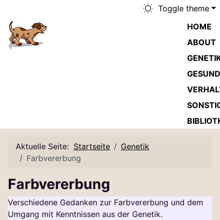
Toggle theme
HOME
ABOUT
GENETI
GESUND
VERHAL
SONSTI
BIBLIOT
Aktuelle Seite:
Startseite
Genetik
Farbvererbung
Farbvererbung
Verschiedene Gedanken zur Farbvererbung und dem
Umgang mit Kenntnissen aus der Genetik.