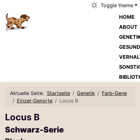
Toggle theme
HOME
ABOUT
GENETI
GESUND
VERHAL
SONSTI
BIBLIOT
Aktuelle Seite:
Startseite
Genetik
Farb-Gene
Einzel-Genorte
Locus B
Locus B
Schwarz-Serie