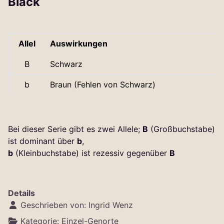
Black
Allel
Auswirkungen
B
Schwarz
b
Braun (Fehlen von Schwarz)
Bei dieser Serie gibt es zwei Allele;
B
(Großbuchstabe)
ist dominant über
b
,
b
(Kleinbuchstabe) ist rezessiv gegenüber
B
Details
Geschrieben von:
Ingrid Wenz
Kategorie:
Einzel-Genorte