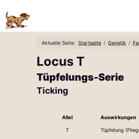
Aktuelle Seite:
Startseite
Genetik
Fa
Locus T
Tüpfelungs-Serie
Ticking
Allel
Auswirkungen
T
Tüpfelung (Flie