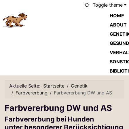
Toggle theme
HOME
ABOUT
GENETI
GESUND
VERHAL
SONSTI
BIBLIOT
Aktuelle Seite:
Startseite
Genetik
Farbvererbung
Farbvererbung DW und AS
Farbvererbung DW und AS
Farbvererbung bei Hunden
unter besonderer Berücksichtigung