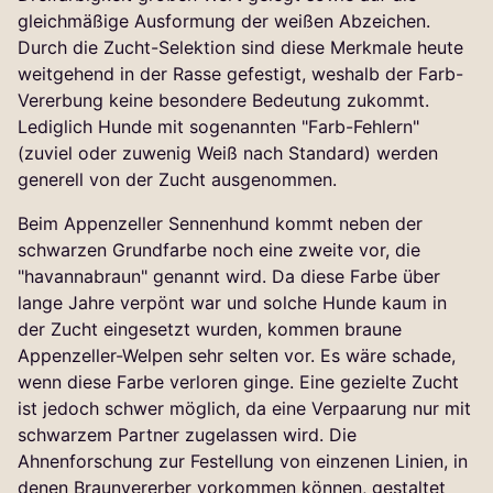
gleichmäßige Ausformung der weißen Abzeichen.
Durch die Zucht-Selektion sind diese Merkmale heute
weitgehend in der Rasse gefestigt, weshalb der Farb-
Vererbung keine besondere Bedeutung zukommt.
Lediglich Hunde mit sogenannten "Farb-Fehlern"
(zuviel oder zuwenig Weiß nach Standard) werden
generell von der Zucht ausgenommen.
Beim Appenzeller Sennenhund kommt neben der
schwarzen Grundfarbe noch eine zweite vor, die
"havannabraun" genannt wird. Da diese Farbe über
lange Jahre verpönt war und solche Hunde kaum in
der Zucht eingesetzt wurden, kommen braune
Appenzeller-Welpen sehr selten vor. Es wäre schade,
wenn diese Farbe verloren ginge. Eine gezielte Zucht
ist jedoch schwer möglich, da eine Verpaarung nur mit
schwarzem Partner zugelassen wird. Die
Ahnenforschung zur Festellung von einzenen Linien, in
denen Braunvererber vorkommen können, gestaltet