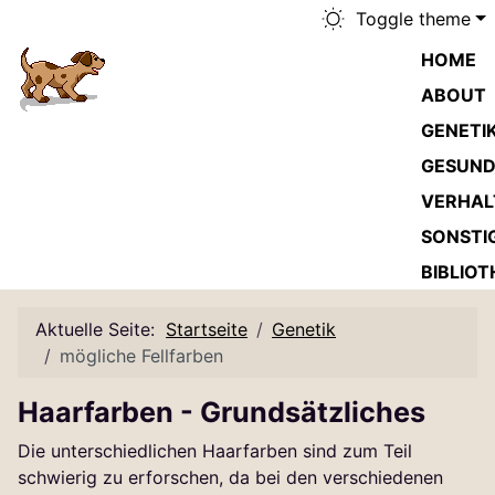
Toggle theme
HOME
ABOUT
GENETI
GESUND
VERHAL
SONSTI
BIBLIOT
Aktuelle Seite:
Startseite
Genetik
mögliche Fellfarben
Haarfarben - Grundsätzliches
Die unterschiedlichen Haarfarben sind zum Teil
schwierig zu erforschen, da bei den verschiedenen