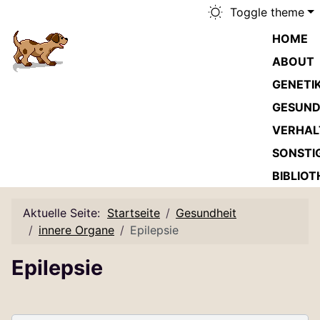
Toggle theme
HOME
ABOUT
GENETI
GESUND
VERHAL
SONSTI
BIBLIOT
Aktuelle Seite:
Startseite
Gesundheit
innere Organe
Epilepsie
Epilepsie